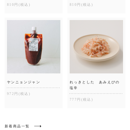
810円(税込)
810円(税込)
ヤンニョンジャン
れっきとした あみえびの
塩辛
972円(税込)
777円(税込)
新着商品一覧