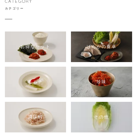
CATEGORY
カテゴリー
お得なセット
ぱんがの食卓
キムチ
珍味
調味料
その他