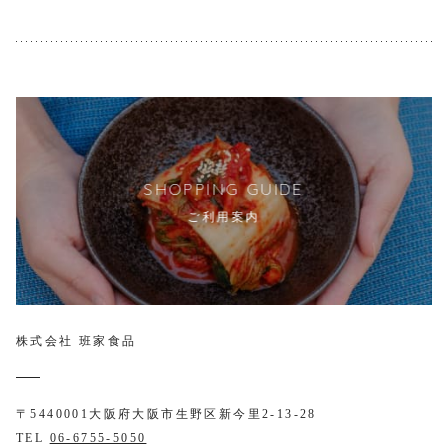
SHOPPING GUIDE
ご利用案内
株式会社 班家食品
〒5440001
大阪府大阪市生野区新今里2-13-28
TEL
06-6755-5050