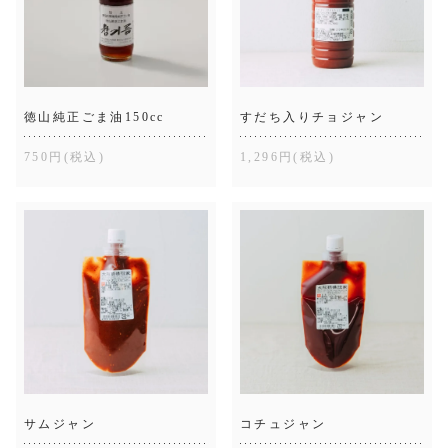
徳山純正ごま油150cc
すだち入りチョジャン
750円(税込)
1,296円(税込)
サムジャン
コチュジャン