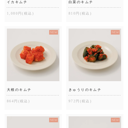
イカキムチ
白菜のキムチ
1,080円(税込)
810円(税込)
NEW
NEW
大根のキムチ
きゅうりのキムチ
864円(税込)
972円(税込)
NEW
NEW